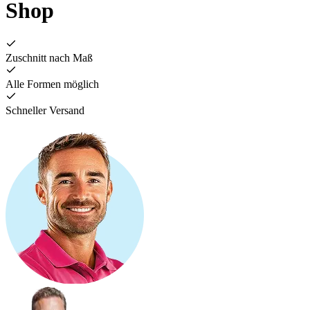
Shop
Zuschnitt nach Maß
Alle Formen möglich
Schneller Versand