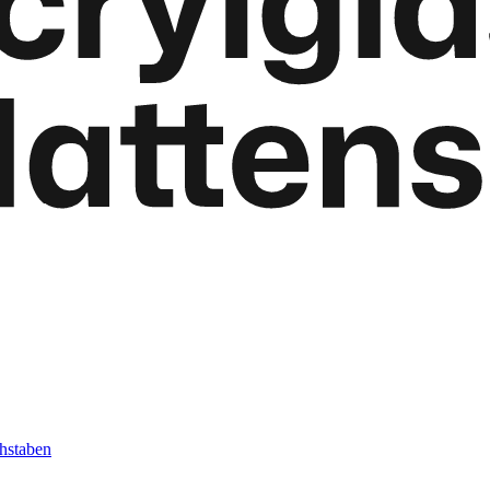
hstaben