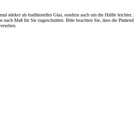
mal stärker als traditionelles Glas, sondern auch um die Hälfte leichte
los nach Maß für Sie zugeschnitten. Bitte beachten Sie, dass die Pla
versehen.