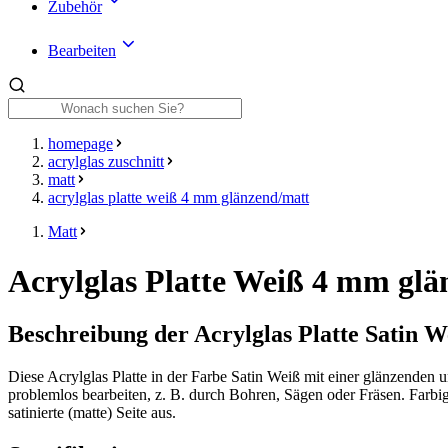
Zubehör
Bearbeiten
homepage
acrylglas zuschnitt
matt
acrylglas platte weiß 4 mm glänzend/matt
Matt
Acrylglas Platte Weiß 4 mm gl
Beschreibung der Acrylglas Platte Satin 
Diese Acrylglas Platte in der Farbe Satin
Weiß
mit einer glänzenden un
problemlos bearbeiten, z. B. durch Bohren, Sägen oder Fräsen. Farbig
satinierte (matte) Seite aus.