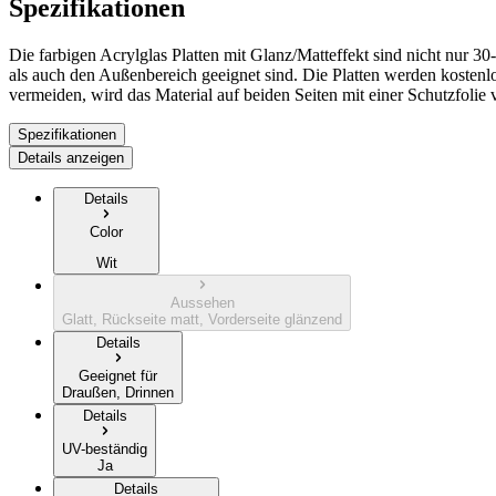
Spezifikationen
Die farbigen Acrylglas Platten mit Glanz/Matteffekt sind nicht nur 30-
als auch den Außenbereich geeignet sind. Die Platten werden kosten
vermeiden, wird das Material auf beiden Seiten mit einer Schutzfolie 
Spezifikationen
Details anzeigen
Details
Color
Wit
Aussehen
Glatt, Rückseite matt, Vorderseite glänzend
Details
Geeignet für
Draußen, Drinnen
Details
UV-beständig
Ja
Details