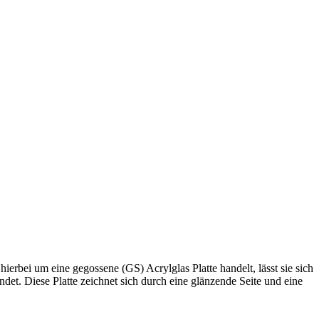
ierbei um eine gegossene (GS) Acrylglas Platte handelt, lässt sie sich
et. Diese Platte zeichnet sich durch eine glänzende Seite und eine