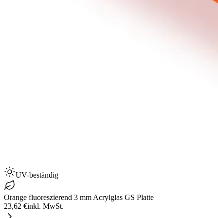
UV-beständig
Orange fluoreszierend 3 mm Acrylglas GS Platte
23,62 €
inkl. MwSt.