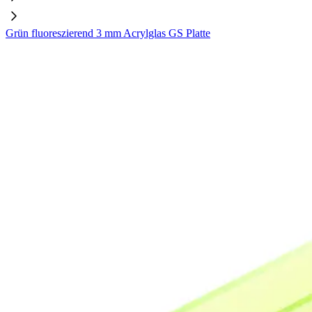
Grün fluoreszierend 3 mm Acrylglas GS Platte