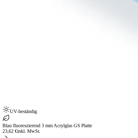
UV-beständig
Blau fluoreszierend 3 mm Acrylglas GS Platte
23,62 €
inkl. MwSt.