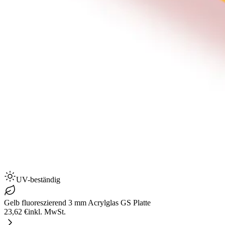
UV-beständig
Gelb fluoreszierend 3 mm Acrylglas GS Platte
23,62 €
inkl. MwSt.