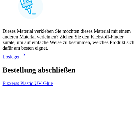
Dieses Material verkleben Sie möchten dieses Material mit einem
anderen Material verleimen? Ziehen Sie den Klebstoff-Finder
zurate, um auf einfache Weise zu bestimmen, welches Produkt sich
dafür am besten eignet.
Loslegen
Bestellung abschließen
Fixxerss Plastic UV-Glue
V