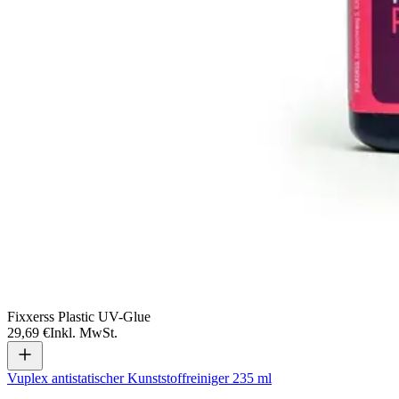
Fixxerss Plastic UV-Glue
29,69 €
Inkl. MwSt.
Vuplex antistatischer Kunststoffreiniger 235 ml