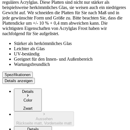
reguläres Acrylglas. Diese Platten sind nicht nur stärker als
beispielsweise herkömmliches Glas, sie weisen auch ein niedrigeres
Gewicht auf. Wir schneiden die Platten für Sie nach Maß und in
jede gewünschte Form und Größe zu. Bitte beachten Sie, dass die
Plattendicke um +/- 10 % + 0,4 mm abweichen kann. Die
wichtigsten Eigenschaften von Acrylglas Frost haben wir
nachfolgend für Sie aufgelistet.
Stärker als herkömmliches Glas
Leichter als Glas
UV-beständig
Geeignet für den Innen- und Außenbereich
Wartungsfreundlich
Spezifikationen
Details anzeigen
Details
Color
Zwart
Aussehen
Rückseite matt, Vorderseite matt
Details