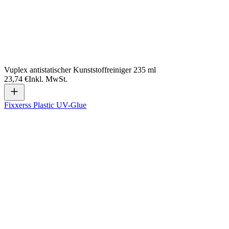
Vuplex antistatischer Kunststoffreiniger 235 ml
23,74 €
Inkl. MwSt.
Fixxerss Plastic UV-Glue