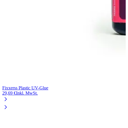
Fixxerss Plastic UV-Glue
29,69 €
Inkl. MwSt.