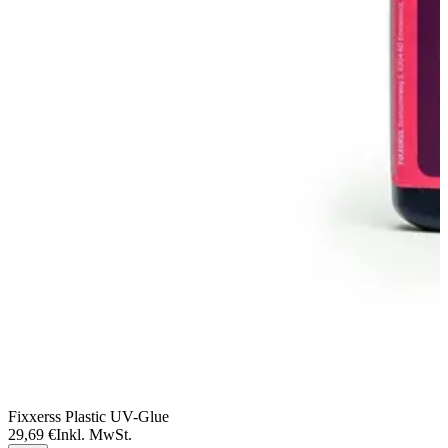
Fixxerss Plastic UV-Glue
29,69 €
Inkl. MwSt.