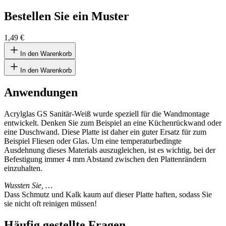
Bestellen Sie ein Muster
1,49 €
In den Warenkorb
In den Warenkorb
Anwendungen
Acrylglas GS Sanitär-Weiß wurde speziell für die Wandmontage
entwickelt. Denken Sie zum Beispiel an eine Küchenrückwand oder
eine Duschwand. Diese Platte ist daher ein guter Ersatz für zum
Beispiel Fliesen oder Glas. Um eine temperaturbedingte
Ausdehnung dieses Materials auszugleichen, ist es wichtig, bei der
Befestigung immer 4 mm Abstand zwischen den Plattenrändern
einzuhalten.
Wussten Sie, …
Dass Schmutz und Kalk kaum auf dieser Platte haften, sodass Sie
sie nicht oft reinigen müssen!
Häufig gestellte Fragen