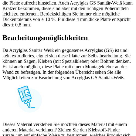
die Platte aufrecht hinstellen. Auch Acrylglas GS Sanitär-Weiß kann
Kratzer bekommen, diese sind aber mit den richtigen Poliermitteln
leicht zu entfernen. Berücksichtigen Sie immer eine mögliche
Dickentoleranz von ± 10 %. Für diese 4 mm dicke Platte entspricht
dies ± 0,8 mm.
Bearbeitungsmöglichkeiten
Da Acrylglas Sanitär-Weiß ein gegossenes Acrylglas (GS) ist und
kein extrudiertes, eignet sich diese Platte zur Selbstbearbeitung. Sie
können an Sägen, Kleben (mit Spezialkleber) oder Bohren denken.
Es ist auch möglich, diese Platte mit einem Montagekleber an der
Wand zu befestigen. In der folgenden Übersicht sehen Sie alle
Möglichkeiten zur Bearbeitung von Acrylglas GS Sanitär-Weiß.
Dieses Material verkleben Sie möchten dieses Material mit einem
anderen Material verleimen? Ziehen Sie den Klebstoff-Finder
zurate, um auf einfache Weise zu bestimmen, welches Produkt sich