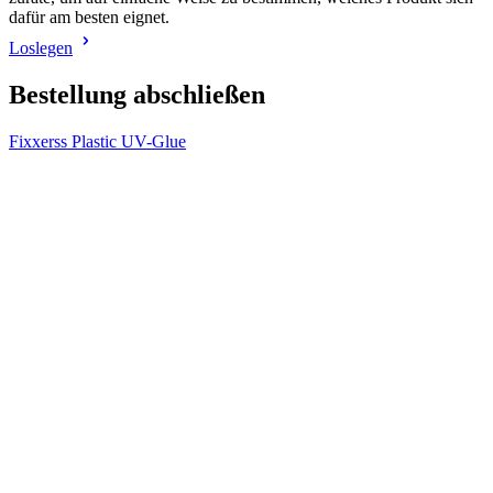
dafür am besten eignet.
Loslegen
Bestellung abschließen
Fixxerss Plastic UV-Glue
V