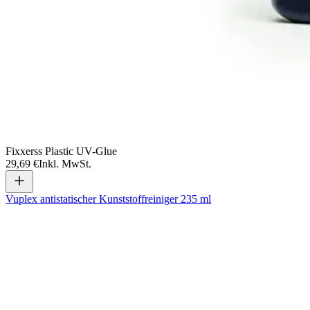
Fixxerss Plastic UV-Glue
29,69 €
Inkl. MwSt.
Vuplex antistatischer Kunststoffreiniger 235 ml