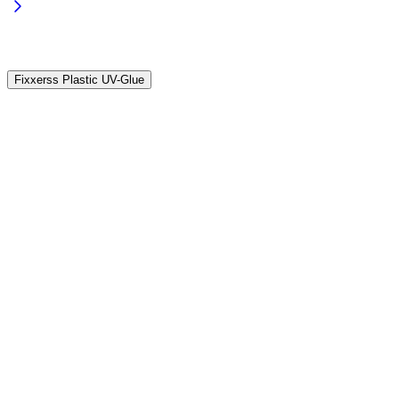
2
Fixxerss Plastic UV-Glue