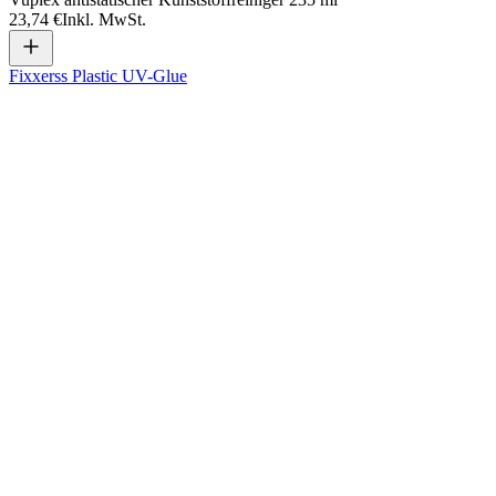
23,74 €
Inkl. MwSt.
Fixxerss Plastic UV-Glue