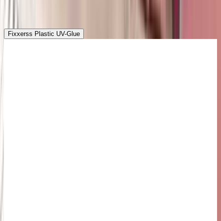
Fixxerss Plastic UV-Glue