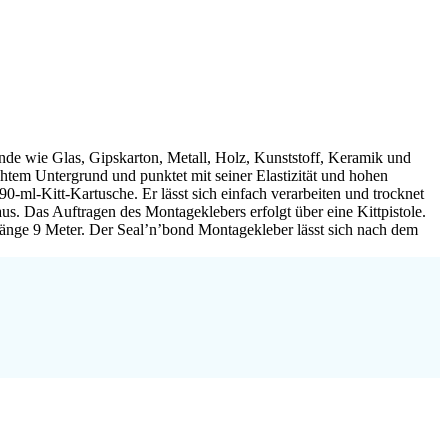
nde wie Glas, Gipskarton, Metall, Holz, Kunststoff, Keramik und
chtem Untergrund und punktet mit seiner Elastizität und hohen
ml-Kitt-Kartusche. Er lässt sich einfach verarbeiten und trocknet
s. Das Auftragen des Montageklebers erfolgt über eine Kittpistole.
rlänge 9 Meter. Der Seal’n’bond Montagekleber lässt sich nach dem