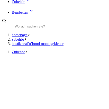
Zubehör
Bearbeiten
homepage
zubehör
bostik seal’n’bond montagekleber
Zubehör