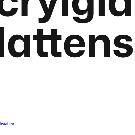
hstaben