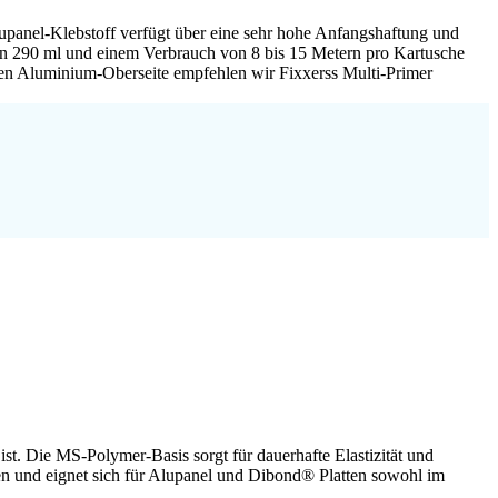
upanel-Klebstoff verfügt über eine sehr hohe Anfangshaftung und
 von 290 ml und einem Verbrauch von 8 bis 15 Metern pro Kartusche
atten Aluminium-Oberseite empfehlen wir Fixxerss Multi-Primer
st. Die MS-Polymer-Basis sorgt für dauerhafte Elastizität und
ten und eignet sich für Alupanel und Dibond® Platten sowohl im