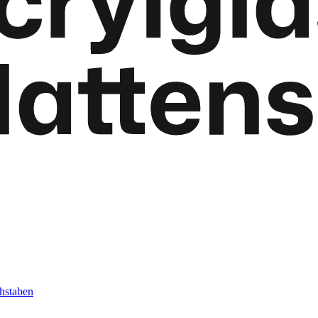
hstaben