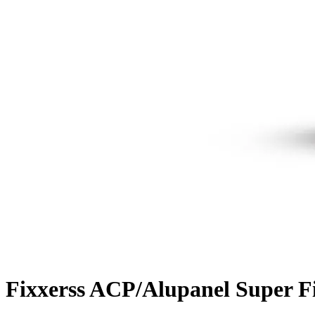
Fixxerss ACP/Alupanel Super F