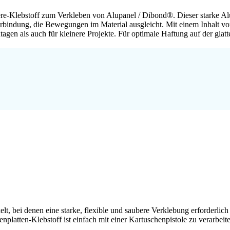
re-Klebstoff zum Verkleben von Alupanel / Dibond®. Dieser starke Al
 Verbindung, die Bewegungen im Material ausgleicht. Mit einem Inhalt
tagen als auch für kleinere Projekte. Für optimale Haftung auf der gl
bei denen eine starke, flexible und saubere Verklebung erforderlich i
nplatten-Klebstoff ist einfach mit einer Kartuschenpistole zu verarbei