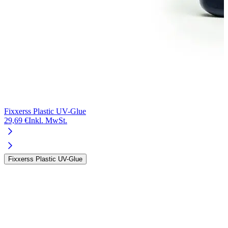
Fixxerss Plastic UV-Glue
F
29,69 €
Inkl. MwSt.
1
Fixxerss Plastic UV-Glue