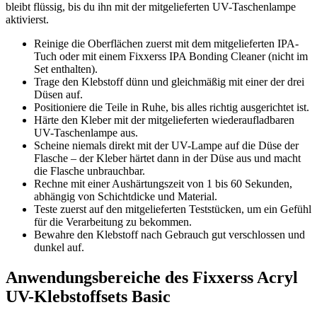
bleibt flüssig, bis du ihn mit der mitgelieferten UV-Taschenlampe
aktivierst.
Reinige die Oberflächen zuerst mit dem mitgelieferten IPA-
Tuch oder mit einem Fixxerss IPA Bonding Cleaner (nicht im
Set enthalten).
Trage den Klebstoff dünn und gleichmäßig mit einer der drei
Düsen auf.
Positioniere die Teile in Ruhe, bis alles richtig ausgerichtet ist.
Härte den Kleber mit der mitgelieferten wiederaufladbaren
UV-Taschenlampe aus.
Scheine niemals direkt mit der UV-Lampe auf die Düse der
Flasche – der Kleber härtet dann in der Düse aus und macht
die Flasche unbrauchbar.
Rechne mit einer Aushärtungszeit von 1 bis 60 Sekunden,
abhängig von Schichtdicke und Material.
Teste zuerst auf den mitgelieferten Teststücken, um ein Gefühl
für die Verarbeitung zu bekommen.
Bewahre den Klebstoff nach Gebrauch gut verschlossen und
dunkel auf.
Anwendungsbereiche des Fixxerss Acryl
UV-Klebstoffsets Basic