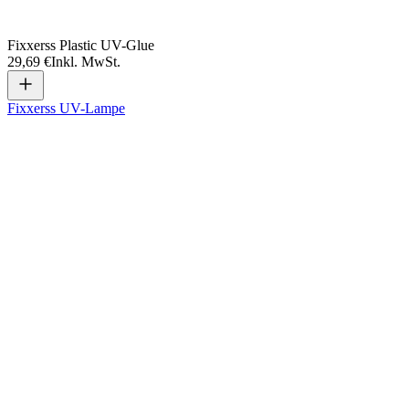
Fixxerss Plastic UV-Glue
29,69 €
Inkl. MwSt.
Fixxerss UV-Lampe