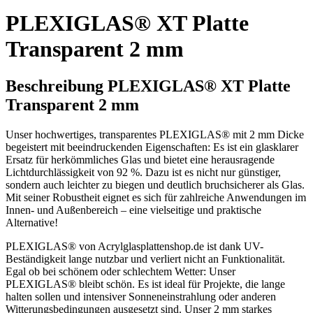
PLEXIGLAS® XT Platte
Transparent 2 mm
Beschreibung PLEXIGLAS® XT Platte
Transparent 2 mm
Unser hochwertiges, transparentes PLEXIGLAS® mit 2 mm Dicke
begeistert mit beeindruckenden Eigenschaften: Es ist ein glasklarer
Ersatz für herkömmliches Glas und bietet eine herausragende
Lichtdurchlässigkeit von 92 %. Dazu ist es nicht nur günstiger,
sondern auch leichter zu biegen und deutlich bruchsicherer als Glas.
Mit seiner Robustheit eignet es sich für zahlreiche Anwendungen im
Innen- und Außenbereich – eine vielseitige und praktische
Alternative!
PLEXIGLAS® von Acrylglasplattenshop.de ist dank UV-
Beständigkeit lange nutzbar und verliert nicht an Funktionalität.
Egal ob bei schönem oder schlechtem Wetter: Unser
PLEXIGLAS® bleibt schön. Es ist ideal für Projekte, die lange
halten sollen und intensiver Sonneneinstrahlung oder anderen
Witterungsbedingungen ausgesetzt sind. Unser 2 mm starkes