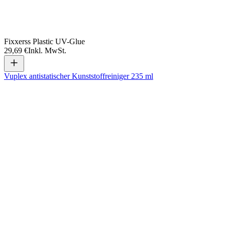
Fixxerss Plastic UV-Glue
29,69 €
Inkl. MwSt.
Vuplex antistatischer Kunststoffreiniger 235 ml