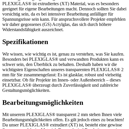
PLEXIGLAS® ist extrudiertes (XT) Material, was es besonders
geeignet für eigene Bearbeitungen macht. Dennoch sollten Sie dabei
vorsichtig sein, da es bei intensiver Bearbeitung anfälliger für
Spannungsrisse sein kann. Für anspruchsvollere Projekte empfehlen
wir daher gegossenes (GS) Acrylglas, das sich durch höhere
Widerstandsfähigkeit auszeichnet.
Spezifikationen
Wir wissen, wie wichtig es ist, genau zu verstehen, was Sie kaufen.
Besonders bei PLEXIGLAS® und verwandten Produkten kann es
schwer sein, den Überblick zu behalten. Deshalb haben wir die
wichtigsten Eigenschaften unseres transparenten PLEXIGLAS® 2
mm für Sie zusammengefasst: Es ist glasklar, robust und vielseitig
einsetzbar. Ob für Projekte im Innen- oder Außenbereich – dieses
PLEXIGLAS® überzeugt durch Zuverlässigkeit und zahlreiche
Gestaltungsmöglichkeiten.
Bearbeitungsmöglichkeiten
Mit unserem PLEXIGLAS® transparent 2 mm stehen Ihnen viele
Bearbeitungsmöglichkeiten offen. Es gilt jedoch eines zu beachten!
Da unser PLEXIGLAS® extrudiert (XT) ist, besteht eine gewisse