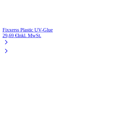
Fixxerss Plastic UV-Glue
29,69 €
Inkl. MwSt.