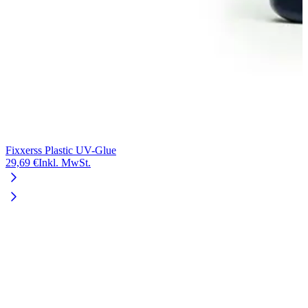
Fixxerss Plastic UV-Glue
29,69 €
Inkl. MwSt.