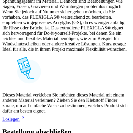
Spannungsgefahr im Material. Dennoch sind Bearbeitungen wie
Sägen, Fräsen, Gravieren und Warmbiegen problemlos möglich.
Wenn Sie jedoch auf Nummer sicher gehen möchten, da Sie
vorhaben, das PLEXIGLAS® weitreichend zu bearbeiten,
empfehlen wir gegossenes Acrylglas (GS), da es weniger anfällig
für Risse oder Brüche ist. Das extrudierte PLEXIGLAS® eignet
sich hervorragend für Do-it-yourself-Projekte, bei denen Sie ein
leichtes und flexibles Material benötigen, wie zum Beispiel für
Windschutzscheiben oder andere kreative Lösungen. Kurz gesagt:
Ideal für alle, die in ihrem Projekt maximale Flexibilität wünschen.
Dieses Material verkleben Sie möchten dieses Material mit einem
anderen Material verleimen? Ziehen Sie den Klebstoff-Finder
zurate, um auf einfache Weise zu bestimmen, welches Produkt sich
dafür am besten eignet.
Loslegen
Bestellung abschließen