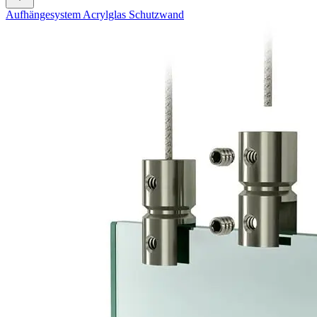
Aufhängesystem Acrylglas Schutzwand