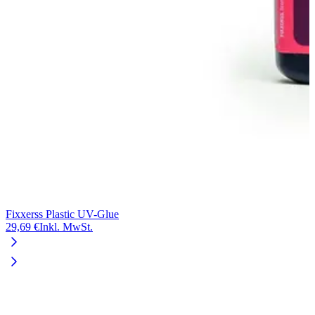
Fixxerss Plastic UV-Glue
29,69 €
Inkl. MwSt.