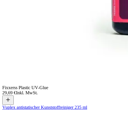
Fixxerss Plastic UV-Glue
29,69 €
Inkl. MwSt.
Vuplex antistatischer Kunststoffreiniger 235 ml