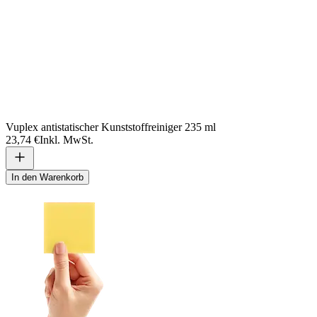
Vuplex antistatischer Kunststoffreiniger 235 ml
23,74 €
Inkl. MwSt.
In den Warenkorb