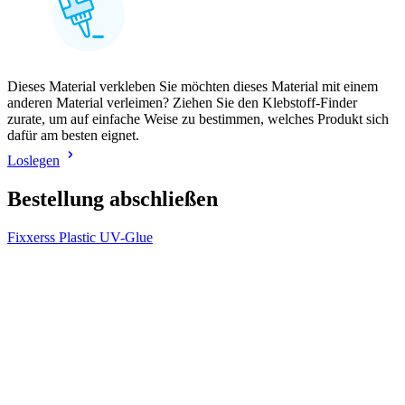
Dieses Material verkleben Sie möchten dieses Material mit einem
anderen Material verleimen? Ziehen Sie den Klebstoff-Finder
zurate, um auf einfache Weise zu bestimmen, welches Produkt sich
dafür am besten eignet.
Loslegen
Bestellung abschließen
Fixxerss Plastic UV-Glue
V