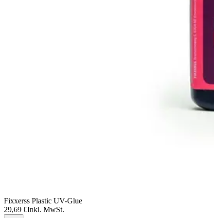
Fixxerss Plastic UV-Glue
29,69 €
Inkl. MwSt.