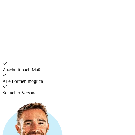
P
9
Zuschnitt nach Maß
Alle Formen möglich
Schneller Versand