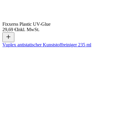
Fixxerss Plastic UV-Glue
29,69 €
Inkl. MwSt.
Vuplex antistatischer Kunststoffreiniger 235 ml