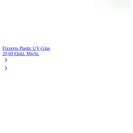
Fixxerss Plastic UV-Glue
29,69 €
Inkl. MwSt.