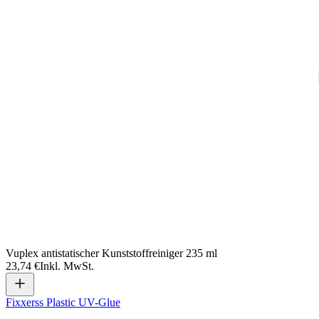
Vuplex antistatischer Kunststoffreiniger 235 ml
23,74 €
Inkl. MwSt.
Fixxerss Plastic UV-Glue