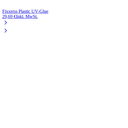
Fixxerss Plastic UV-Glue
29,69 €
Inkl. MwSt.