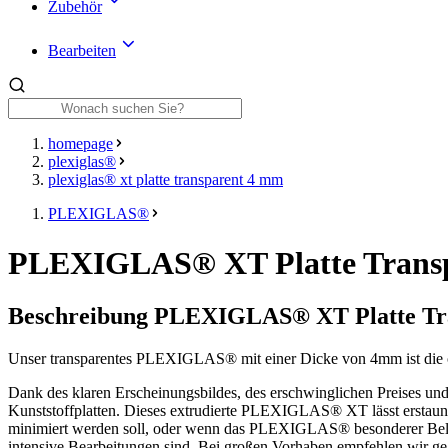
Zubehör
Bearbeiten
homepage
plexiglas®
plexiglas® xt platte transparent 4 mm
PLEXIGLAS®
PLEXIGLAS® XT Platte Trans
Beschreibung PLEXIGLAS® XT Platte Tr
Unser transparentes PLEXIGLAS® mit einer Dicke von 4mm ist die op
Dank des klaren Erscheinungsbildes, des erschwinglichen Preises und
Kunststoffplatten. Dieses extrudierte PLEXIGLAS® XT lässt erstaunlic
minimiert werden soll, oder wenn das PLEXIGLAS® besonderer Belastu
intensive Bearbeitungen sind. Bei großen Vorhaben empfehlen wir