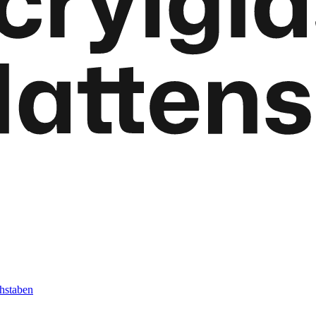
hstaben