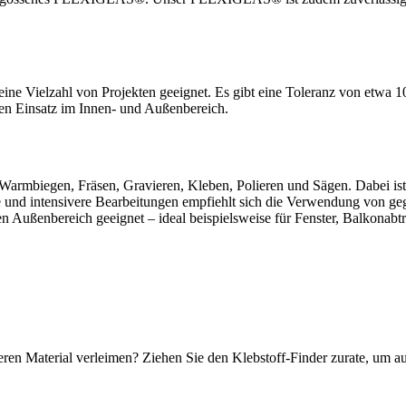
ne Vielzahl von Projekten geeignet. Es gibt eine Toleranz von etwa 
den Einsatz im Innen- und Außenbereich.
rmbiegen, Fräsen, Gravieren, Kleben, Polieren und Sägen. Dabei ist 
ekte und intensivere Bearbeitungen empfiehlt sich die Verwendung v
 den Außenbereich geeignet – ideal beispielsweise für Fenster, Balkona
eren Material verleimen? Ziehen Sie den Klebstoff-Finder zurate, um 