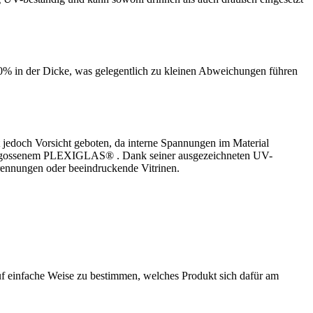
10% in der Dicke, was gelegentlich zu kleinen Abweichungen führen
jedoch Vorsicht geboten, da interne Spannungen im Material
on gegossenem PLEXIGLAS® . Dank seiner ausgezeichneten UV-
btrennungen oder beeindruckende Vitrinen.
auf einfache Weise zu bestimmen, welches Produkt sich dafür am